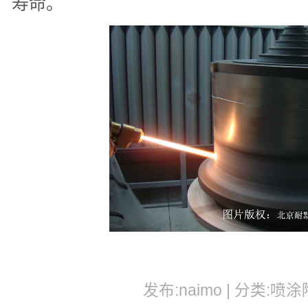
寿命。
发布:naimo | 分类:喷涂