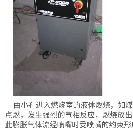
由小孔进入燃烧室的液体燃烧，如煤
点燃，发生强烈的气相反应，燃烧放出
此膨胀气体流经喷嘴时受喷嘴的约束形