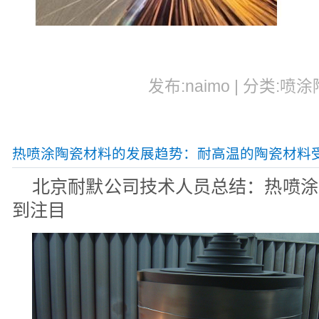
发布:naimo | 分类:喷涂
热喷涂陶瓷材料的发展趋势：耐高温的陶瓷材料
北京耐默公司技术人员总结：热喷涂
到注目