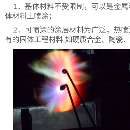
1．基体材料不受限制，可以是金属
体材料上喷涂；
2．可喷涂的涂层材料为广泛，热喷
有的固体工程材料,如硬质合金、陶瓷