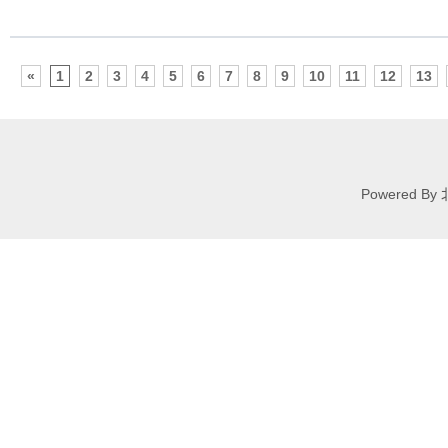
«
1
2
3
4
5
6
7
8
9
10
11
12
13
Powered 