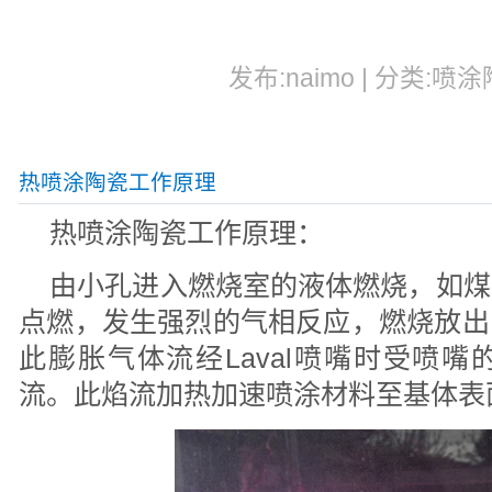
发布:naimo | 分类:喷涂
热喷涂陶瓷工作原理
热喷涂陶瓷工作原理：
由小孔进入燃烧室的液体燃烧，如煤
点燃，发生强烈的气相反应，燃烧放出
此膨胀气体流经Laval喷嘴时受喷
流。此焰流加热加速喷涂材料至基体表