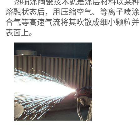
热喷涂陶瓷技术就是涂层材料以某种
熔融状态后，用压缩空气、等离子喷涂
合气等高速气流将其吹散成细小颗粒并
表面上。