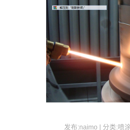
发布:naimo | 分类:喷