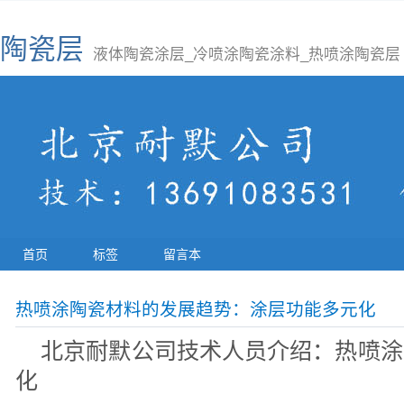
陶瓷层
液体陶瓷涂层_冷喷涂陶瓷涂料_热喷涂陶瓷层
首页
标签
留言本
热喷涂陶瓷材料的发展趋势：涂层功能多元化
北京耐默公司技术人员介绍：热喷涂
化