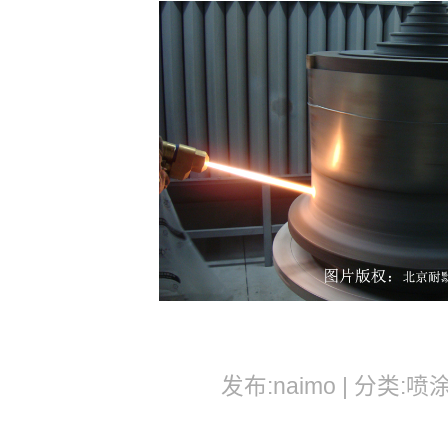
发布:naimo | 分类:喷