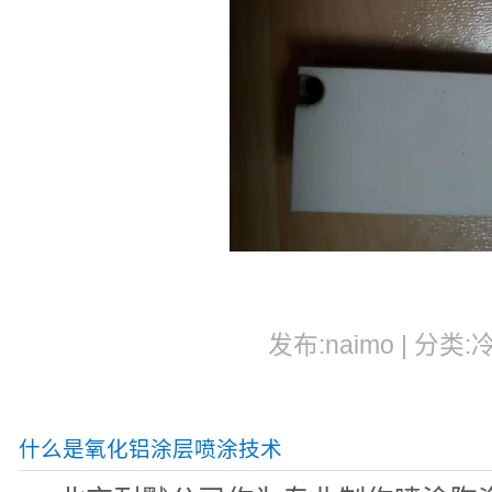
发布:naimo | 分类:
什么是氧化铝涂层喷涂技术