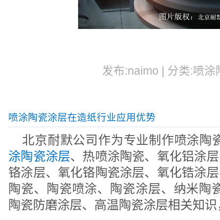
发布:naimo | 分类:喷涂
喷涂陶瓷涂层在造纸行业应用优势
北京耐默公司作为专业制作喷涂陶
涂陶瓷涂层
、热喷涂陶瓷、氧化铝涂层
铬涂层、氧化铬陶瓷涂层、氧化锆涂层
陶瓷、陶瓷喷涂、陶瓷涂层、纳米陶瓷
陶瓷防磨涂层、高温陶瓷涂层相关知识