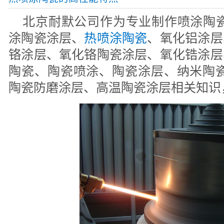
北京耐默公司作为专业制作喷涂陶瓷
涂陶瓷涂层、
热喷涂陶瓷
、氧化铝涂层
铬涂层、氧化铬陶瓷涂层、氧化锆涂层
陶瓷、陶瓷喷涂、陶瓷涂层、纳米陶瓷
陶瓷防磨涂层、高温陶瓷涂层相关知识