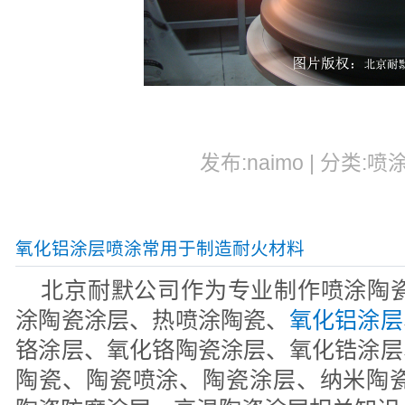
发布:naimo | 分类:喷
氧化铝涂层喷涂常用于制造耐火材料
北京耐默公司作为专业制作喷涂陶瓷
涂陶瓷涂层、热喷涂陶瓷、
氧化铝涂层
铬涂层、氧化铬陶瓷涂层、氧化锆涂层
陶瓷、陶瓷喷涂、陶瓷涂层、纳米陶瓷