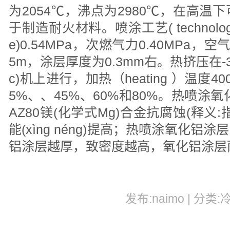
为2054℃，沸点为2980℃，在高
于制造耐火材料。喷涂工艺( technolog
e)0.54MPa，次燃气力0.40MPa，空气
5m，涂层厚度为0.3mm右。热挤压在-31
c)机上进行，加热（heating ）温度
5%、、45%、60%和80%。热喷涂氧
AZ80镁(化学式Mg)合金抗腐蚀(释义
能(xìng néng)提高；热喷涂氧化
铝涂层越厚，致密度越高，氧化铝涂层
发布:naimo | 分类: