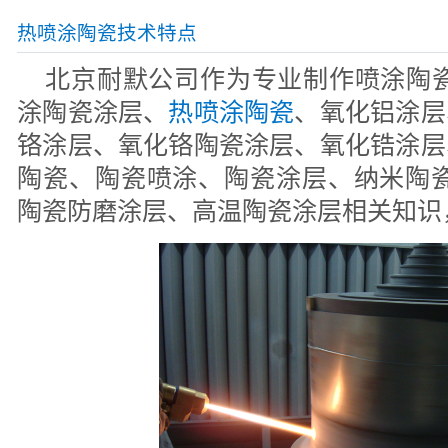
热喷涂陶瓷技术特点
北京耐默公司作为专业制作喷涂陶瓷
涂陶瓷涂层、
热喷涂陶瓷
、氧化铝涂层
铬涂层、氧化铬陶瓷涂层、氧化锆涂层
陶瓷、陶瓷喷涂、陶瓷涂层、纳米陶瓷
陶瓷防磨涂层、高温陶瓷涂层相关知识