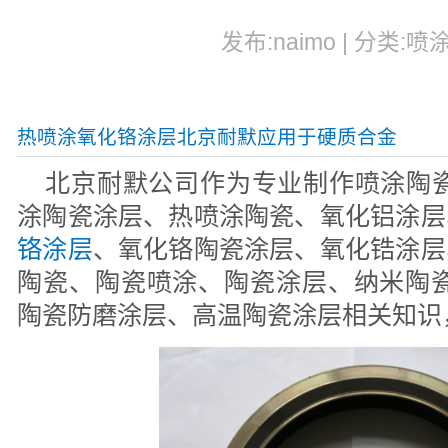
发布:naimo | 分类:喷
热喷涂氧化铬涂层北京耐默应用于硬质合金
北京耐默公司作为专业制作喷涂陶瓷
涂陶瓷涂层、热喷涂陶瓷、氧化铝涂层
铬涂层
、氧化铬陶瓷涂层、氧化锆涂层
陶瓷、陶瓷喷涂、陶瓷涂层、纳米陶瓷
陶瓷防磨涂层、高温陶瓷涂层相关知识