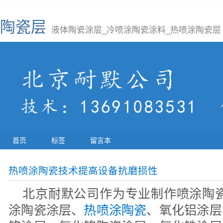
陶瓷层
液体陶瓷涂层_冷喷涂陶瓷涂料_热喷涂陶瓷层
首页
标签
留言本
热喷涂陶瓷技术提高设备抗磨损性
北京耐默公司作为专业制作喷涂陶瓷
涂陶瓷涂层、
热喷涂陶瓷
、氧化铝涂层