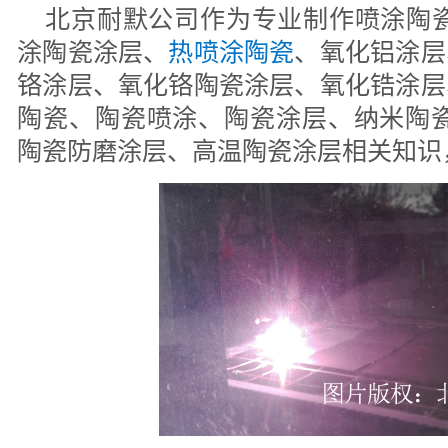
北京耐默公司作为专业制作喷涂陶瓷
涂陶瓷涂层、
热喷涂陶瓷
、氧化铝涂层
铬涂层、氧化铬陶瓷涂层、氧化锆涂层
陶瓷、陶瓷喷涂、陶瓷涂层、纳米陶瓷
陶瓷防磨涂层、高温陶瓷涂层相关知识