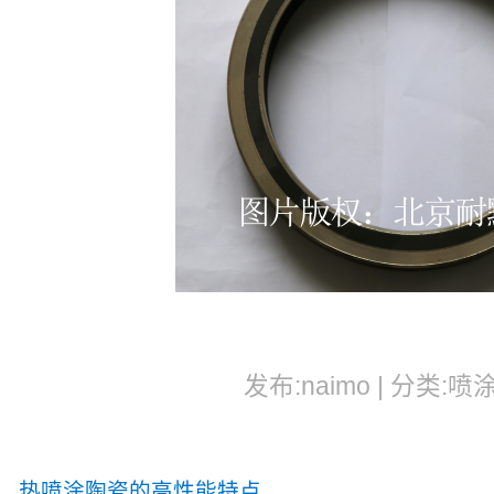
发布:naimo | 分类:喷
热喷涂陶瓷的高性能特点