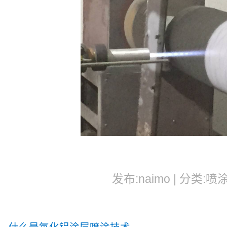
发布:naimo | 分类:喷