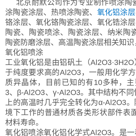
北京耐默公司作为专业制作喷涂陶瓷
涂陶瓷涂层、热喷涂陶瓷、
氧化铝涂层
铬涂层、氧化铬陶瓷涂层、氧化锆涂层
陶瓷、陶瓷喷涂、陶瓷涂层、纳米陶瓷
陶瓷防磨涂层、高温陶瓷涂层相关知识
氧化铝喷涂
工业氧化铝是由铝矾土（Al2O3·3H
于纯度要求高的Al2O3，一般用化学方
质异晶体，目前已知的有10多种，主要
3、β-Al2O3、γ-Al2O3。其中结构
上的高温时几乎完全转化为α-Al2O
境下工作的普通材质各类形状部件表面
材料寿命。
氧化铝喷涂氧化铝化学式Al2O3。是