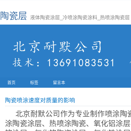
陶瓷层
液体陶瓷涂层_冷喷涂陶瓷涂料_热喷涂陶瓷层
首页
标签
留言本
陶瓷喷涂速度对质量的影响
北京耐默公司作为专业制作喷涂陶瓷
涂陶瓷涂层、热喷涂陶瓷、氧化铝涂层