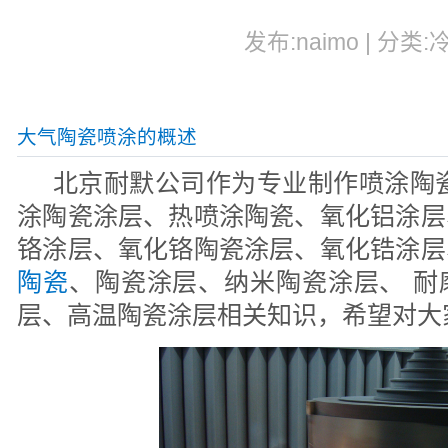
发布:naimo | 分类:
大气陶瓷喷涂的概述
北京耐默公司作为专业制作喷涂陶瓷
涂陶瓷涂层、热喷涂陶瓷、氧化铝涂层
铬涂层、氧化铬陶瓷涂层、氧化锆涂层
陶瓷
、陶瓷涂层、纳米陶瓷涂层、 耐
层、高温陶瓷涂层相关知识，希望对大