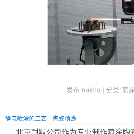
发布:naimo | 分类:喷
静电喷涂的工艺 - 陶瓷喷涂
北京耐默公司作为专业制作喷涂陶瓷