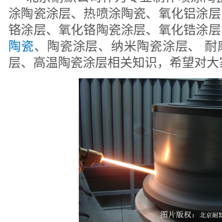
涂陶瓷涂层、热喷涂陶瓷、氧化铝涂层
铬涂层、氧化铬陶瓷涂层、氧化锆涂层
陶瓷
、陶瓷涂层、纳米陶瓷涂层、 耐
层、高温陶瓷涂层相关知识，希望对大