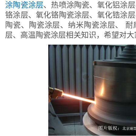
涂陶瓷涂层
、热喷涂陶瓷、氧化铝涂层
铬涂层、氧化铬陶瓷涂层、氧化锆涂层
陶瓷、陶瓷涂层、纳米陶瓷涂层、 耐
层、高温陶瓷涂层相关知识，希望对大