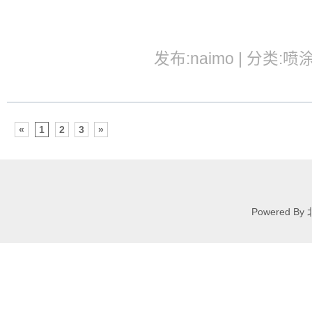
发布:naimo | 分类:喷
«
1
2
3
»
Powered 