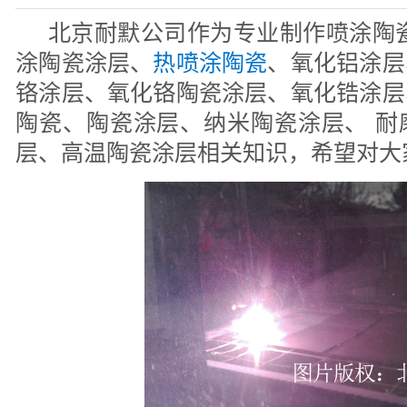
北京耐默公司作为专业制作喷涂陶瓷
涂陶瓷涂层、
热喷涂陶瓷
、氧化铝涂层
铬涂层、氧化铬陶瓷涂层、氧化锆涂层
陶瓷、陶瓷涂层、纳米陶瓷涂层、 耐
层、高温陶瓷涂层相关知识，希望对大