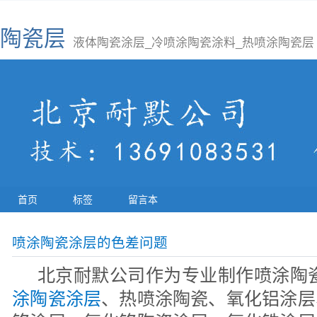
陶瓷层
液体陶瓷涂层_冷喷涂陶瓷涂料_热喷涂陶瓷层
首页
标签
留言本
喷涂陶瓷涂层的色差问题
北京耐默公司作为专业制作喷涂陶
涂陶瓷涂层
、热喷涂陶瓷、氧化铝涂层