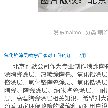
发布:naimo | 分类:喷
氧化铬涂层喷涂厂家对工件的加工应用
北京耐默公司作为专业制作喷涂陶瓷
涂陶瓷涂层、热喷涂陶瓷、氧化铝涂层
铬涂层、氧化铬陶瓷涂层、氧化锆涂层
陶瓷、陶瓷涂层、纳米陶瓷涂层、 耐
层、高温陶瓷涂层相关知识，希望对大
随着国家环保政策的紧缩和面对用户设