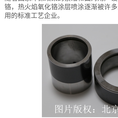
铬，热火焰氧化铬涂层喷涂逐渐被许多
用的标准工艺企业。