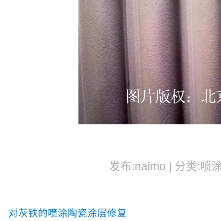
发布:naimo | 分类:喷
对灰铁的喷涂陶瓷涂层修复