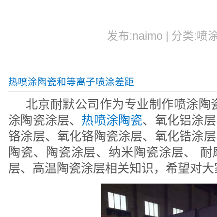
发布:naimo | 分类:喷
热喷涂陶瓷和等离子喷涂差距
北京耐默公司作为专业制作喷涂陶瓷
涂陶瓷涂层、
热喷涂陶瓷
、氧化铝涂层
铬涂层、氧化铬陶瓷涂层、氧化锆涂层
陶瓷、陶瓷涂层、纳米陶瓷涂层、 耐
层、高温陶瓷涂层相关知识，希望对大